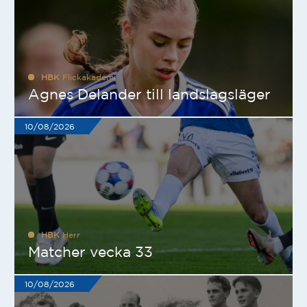
HBK
Flickakademi
Agnes Delander till landslagsläger
10/08/2026
HBK
Herr
Matcher vecka 33
10/08/2026