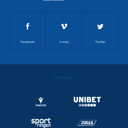
Futsal
Facebook
Vimeo
Twitter
Våra Partners