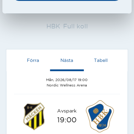
HBK
Full koll
Förra
Nästa
Tabell
Mån, 2026/08/17 19:00
Nordic Wellness Arena
Avspark
19:00