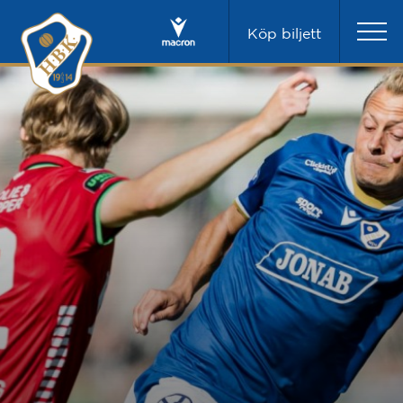
Köp biljett