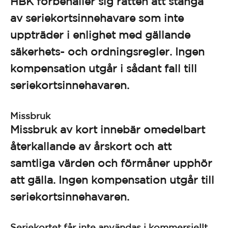
HBK förbehåller sig rätten att stänga
av seriekortsinnehavare som inte
uppträder i enlighet med gällande
säkerhets- och ordningsregler. Ingen
kompensation utgår i sådant fall till
seriekortsinnehavaren.
Missbruk
Missbruk av kort innebär omedelbart
återkallande av årskort och att
samtliga värden och förmåner upphör
att gälla. Ingen kompensation utgår till
seriekortsinnehavaren.
Seriekortet får inte användas i kommersiellt