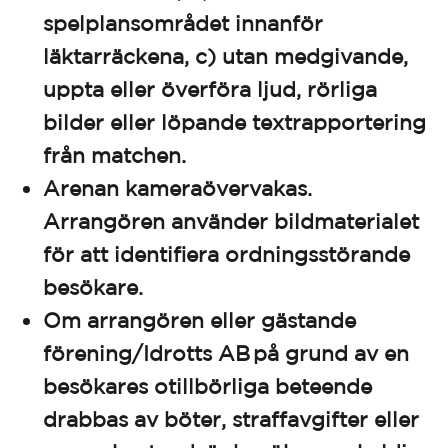
spelplansområdet innanför
läktarräckena, c) utan medgivande,
uppta eller överföra ljud, rörliga
bilder eller löpande textrapportering
från matchen.
Arenan kameraövervakas.
Arrangören använder bildmaterialet
för att identifiera ordningsstörande
besökare.
Om arrangören eller gästande
förening/Idrotts AB på grund av en
besökares otillbörliga beteende
drabbas av böter, straffavgifter eller