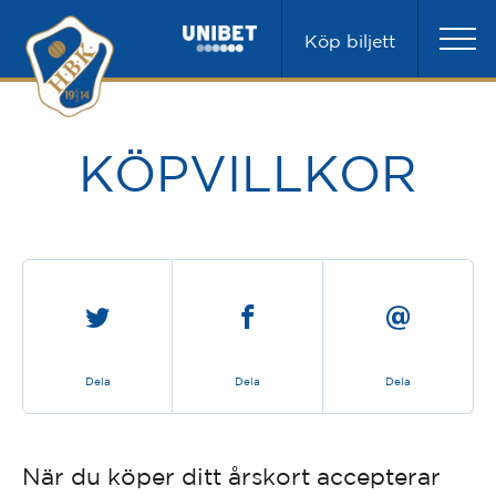
Köp biljett
KÖPVILLKOR
Dela
Dela
Dela
När du köper ditt årskort accepterar