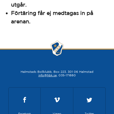
utgår.
Förtäring får ej medtagas in på
arenan.
Halmstads Bollklubb, Box 223, 301 06 Halmstad
info@hbk.se
, 035-171880
Facebook
Vimeo
Twitter