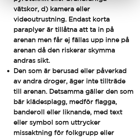
vätskor, d) kamera eller
videoutrustning. Endast korta
paraplyer är tillåtna att ta in på
arenan men får ej fällas upp inne på
arenan då den riskerar skymma
andras sikt.
Den som är berusad eller påverkad
av andra droger, äger inte tillträde
till arenan. Detsamma gäller den som
bär klädesplagg, medför flagga,
banderoll eller liknande, med text
eller symbol som uttrycker
missaktning för folkgrupp eller