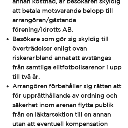
annan kostnad, är besökaren skyldig
att betala motsvarande belopp till
arrangören/gästande
förening/Idrotts AB.
Besökare som gör sig skyldig till
överträdelser enligt ovan
riskerar bland annat att avstängas
från samtliga elitfotbollsarenor i upp
till två år.
Arrangören förbehåller sig rätten att
för upprätthållande av ordning och
säkerhet inom arenan flytta publik
från en läktarsektion till en annan
utan att eventuell kompensation