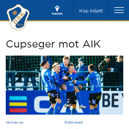
Köp biljett
Cupseger mot AIK
Skriven av
Publicerad