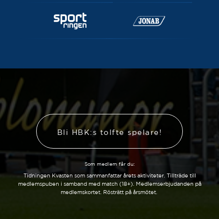
Bli HBK:s tolfte spelare!
Som medlem får du:
Tidningen Kvasten som sammanfattar årets aktiviteter. Tillträde till
medlemspuben i samband med match (18+). Medlemserbjudanden på
medlemskortet. Rösträtt på årsmötet.