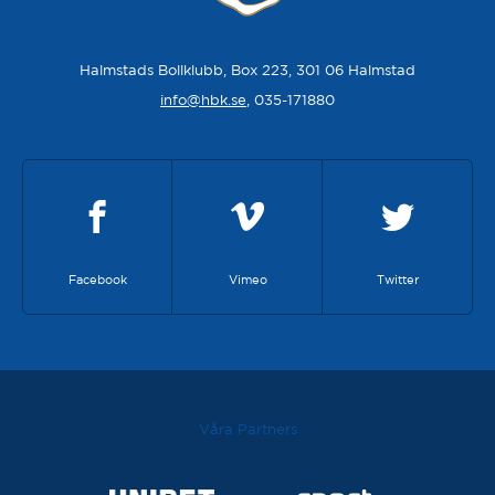
Halmstads Bollklubb, Box 223, 301 06 Halmstad
info@hbk.se
, 035-171880
Facebook
Vimeo
Twitter
Våra Partners