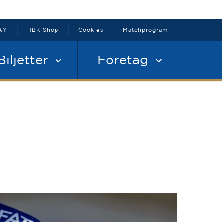
AY
HBK Shop
Cookies
Matchprogram
Biljetter
Företag