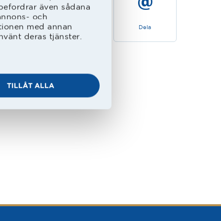
rebefordrar även sådana
 annons- och
ationen med annan
Dela
nvänt deras tjänster.
TILLÅT ALLA