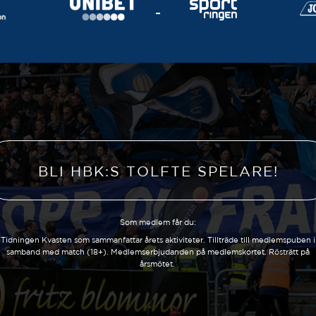
BLI HBK:S TOLFTE SPELARE!
Som medlem får du:
Tidningen Kvasten som sammanfattar årets aktiviteter. Tillträde till medlemspuben i
samband med match (18+). Medlemserbjudanden på medlemskortet. Rösträtt på
årsmötet.