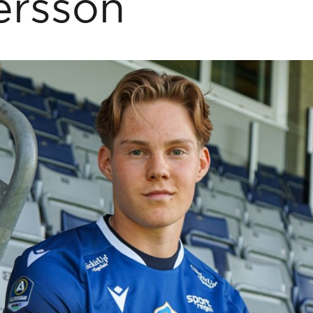
ersson