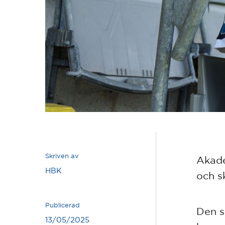
Skriven av
Akade
HBK
och s
Publicerad
Den s
13/05/2025