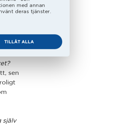
r har
ationen med annan
nvänt deras tjänster.
rån
det har
TILLÅT ALLA
ket?
tt, sen
roligt
som
 själv