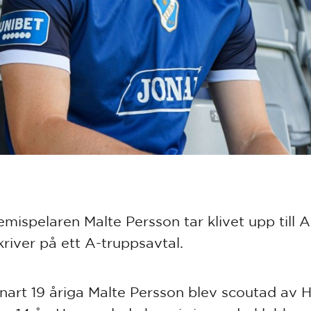
mispelaren Malte Persson tar klivet upp till A
kriver på ett A-truppsavtal.
nart 19 åriga Malte Persson blev scoutad av 