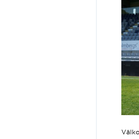
Välko