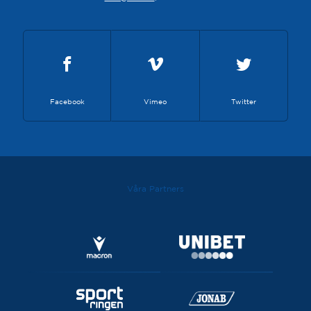
Facebook
Vimeo
Twitter
Våra Partners