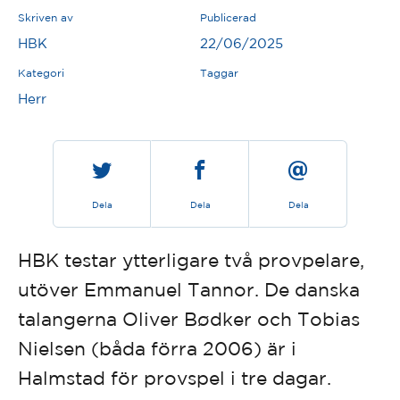
Skriven av
Publicerad
HBK
22/06/2025
Kategori
Taggar
Herr
Dela
Dela
Dela
HBK testar ytterligare två provpelare,
utöver Emmanuel Tannor. De danska
talangerna Oliver Bødker och Tobias
Nielsen (båda förra 2006) är i
Halmstad för provspel i tre dagar.