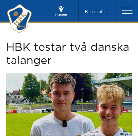
Köp biljett
HBK testar två danska
talanger