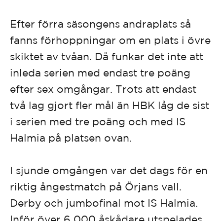
Efter förra säsongens andraplats så
fanns förhoppningar om en plats i övre
skiktet av tvåan. Då funkar det inte att
inleda serien med endast tre poäng
efter sex omgångar. Trots att endast
två lag gjort fler mål än HBK låg de sist
i serien med tre poäng och med IS
Halmia på platsen ovan.
I sjunde omgången var det dags för en
riktig ångestmatch på Örjans vall.
Derby och jumbofinal mot IS Halmia.
Inför över 6 000 åskådare utspelades