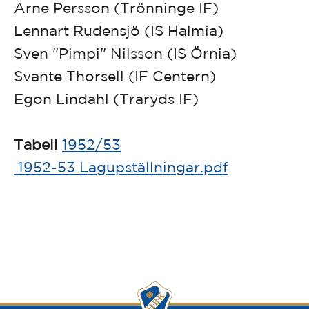
Arne Persson (Trönninge IF)
Lennart Rudensjö (IS Halmia)
Sven "Pimpi" Nilsson (IS Örnia)
Svante Thorsell (IF Centern)
Egon Lindahl (Traryds IF)
Tabell
1952/53
1952-53 Lagupställningar.pdf