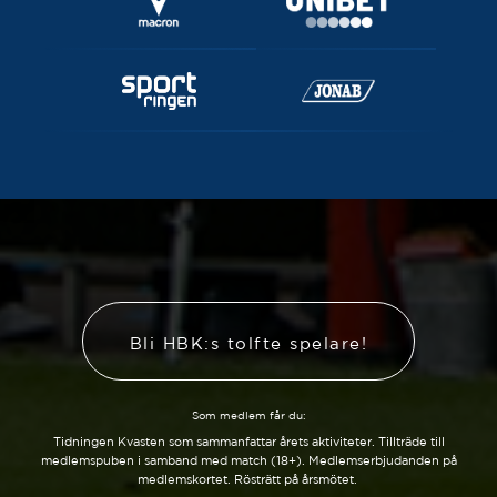
Bli HBK:s tolfte spelare!
Som medlem får du:
Tidningen Kvasten som sammanfattar årets aktiviteter. Tillträde till
medlemspuben i samband med match (18+). Medlemserbjudanden på
medlemskortet. Rösträtt på årsmötet.