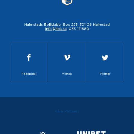
Halmstads Bollklubb, Box 223, 301 06 Halmstad
info@hbk.se
, 035-171880
Facebook
Vimeo
Twitter
Våra Partners