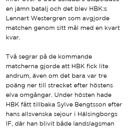
en jämn batalj och det blev HBK:s
Lennart Westergren som avgjorde
matchen genom sitt mål med en kvart
kvar.
Två segrar på de kommande
matcherna gjorde att HBK fick lite
andrum, även om det bara var tre
poäng ner till strecket efter höstens
elva omgångar. Under hösten hade
HBK fått tillbaka Sylve Bengtsson efter
hans allsvenska sejour i Hälsingborgs
IF, där han blivit både landslagsman