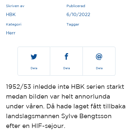
Skriven av
Publicerad
HBK
6/10/2022
Kategori
Taggar
Herr
Dela
Dela
Dela
1952/53 inledde inte HBK serien starkt
medan bilden var helt annorlunda
under våren. Då hade laget fått tillbaka
landslagsmannen Sylve Bengtsson
efter en HIF-sejour.