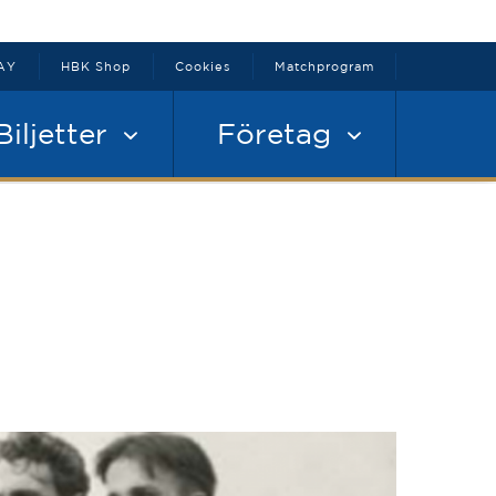
AY
HBK Shop
Cookies
Matchprogram
Biljetter
Företag