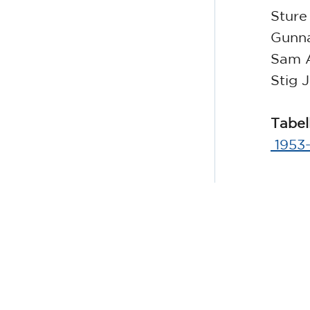
Sture
Gunna
Sam 
Stig 
Tabel
1953-