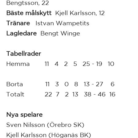
Bengtsson, 22
Bäste målskytt
Kjell Karlsson, 12
Tränare
Istvan Wampetits
Lagledare
Bengt Winge
Tabellrader
Hemma 11 4 2 5 25 - 19 10
Borta 11 3 0 8 13 - 27 6
Totalt 22 7 2 13 38 - 46 16
Nya spelare
Sven Nilsson (Örebro SK)
Kjell Karlsson (Höganäs BK)