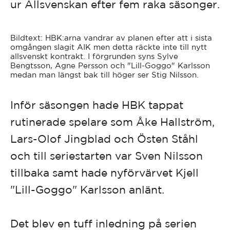
ur Allsvenskan efter fem raka säsonger.
Bildtext: HBK:arna vandrar av planen efter att i sista
omgången slagit AIK men detta räckte inte till nytt
allsvenskt kontrakt. I förgrunden syns Sylve
Bengtsson, Agne Persson och "Lill-Goggo" Karlsson
medan man längst bak till höger ser Stig Nilsson.
Inför säsongen hade HBK tappat
rutinerade spelare som Åke Hallström,
Lars-Olof Jingblad och Östen Ståhl
och till seriestarten var Sven Nilsson
tillbaka samt hade nyförvärvet Kjell
"Lill-Goggo" Karlsson anlänt.
Det blev en tuff inledning på serien