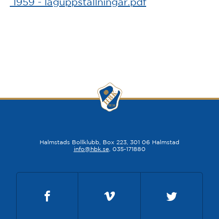
1959 - laguppställningar.pdf
Halmstads Bollklubb, Box 223, 301 06 Halmstad
info@hbk.se
, 035-171880