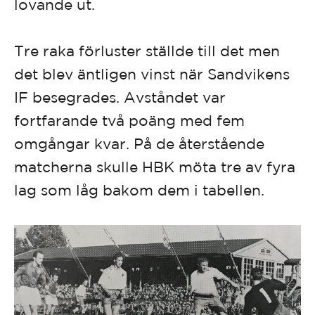
lovande ut.
Tre raka förluster ställde till det men
det blev äntligen vinst när Sandvikens
IF besegrades. Avståndet var
fortfarande två poäng med fem
omgångar kvar. På de återstående
matcherna skulle HBK möta tre av fyra
lag som låg bakom dem i tabellen.