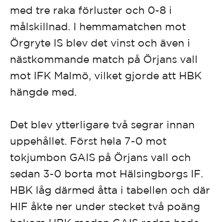
med tre raka förluster och 0-8 i
målskillnad. I hemmamatchen mot
Örgryte IS blev det vinst och även i
nästkommande match på Örjans vall
mot IFK Malmö, vilket gjorde att HBK
hängde med.
Det blev ytterligare två segrar innan
uppehållet. Först hela 7-0 mot
tokjumbon GAIS på Örjans vall och
sedan 3-0 borta mot Hälsingborgs IF.
HBK låg därmed åtta i tabellen och där
HIF åkte ner under stecket två poäng