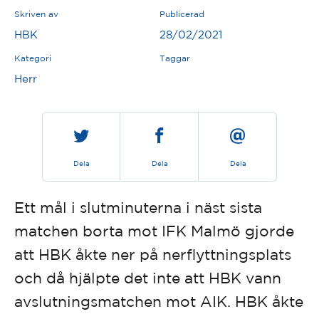
Skriven av
Publicerad
HBK
28/02/2021
Kategori
Taggar
Herr
Dela
Dela
Dela
Ett mål i slutminuterna i näst sista
matchen borta mot IFK Malmö gjorde
att HBK åkte ner på nerflyttningsplats
och då hjälpte det inte att HBK vann
avslutningsmatchen mot AIK. HBK åkte