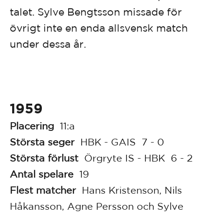
talet. Sylve Bengtsson missade för
övrigt inte en enda allsvensk match
under dessa år.
1959
Placering
11:a
Största seger
HBK - GAIS 7 - 0
Största förlust
Örgryte IS - HBK 6 - 2
Antal spelare
19
Flest matcher
Hans Kristenson, Nils
Håkansson, Agne Persson och Sylve