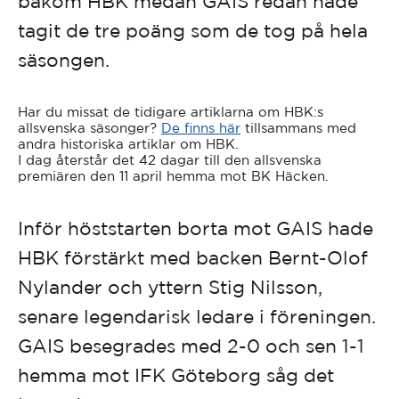
bakom HBK medan GAIS redan hade
tagit de tre poäng som de tog på hela
säsongen.
Har du missat de tidigare artiklarna om HBK:s
allsvenska säsonger?
De finns här
tillsammans med
andra historiska artiklar om HBK.
I dag återstår det 42 dagar till den allsvenska
premiären den 11 april hemma mot BK Häcken.
Inför höststarten borta mot GAIS hade
HBK förstärkt med backen Bernt-Olof
Nylander och yttern Stig Nilsson,
senare legendarisk ledare i föreningen.
GAIS besegrades med 2-0 och sen 1-1
hemma mot IFK Göteborg såg det