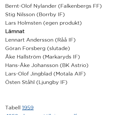
Bernt-Olof Nylander (Falkenbergs FF)
Stig Nilsson (Borrby IF)
Lars Holmsten (egen produkt)
Lämnat
Lennart Andersson (Råå IF)
Göran Forsberg (slutade)
Åke Hallström (Markaryds IF)
Hans-Åke Johansson (BK Astrio)
Lars-Olof Jingblad (Motala AIF)
Östen Ståhl (Ljungby IF)
Tabell
1959