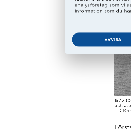
analysföretag som vi s
information som du har 
AVVISA
1973 sp
och åte
IFK Kri
Först