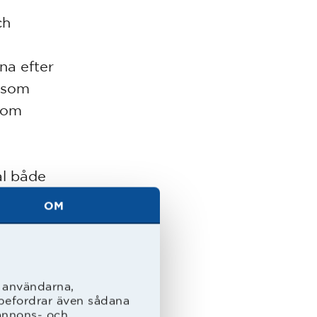
ch
na efter
 som
r om
ål både
 Detta
OM
umera
l användarna,
rebefordrar även sådana
 annons- och